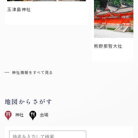
玉津島神社
宮城県の結婚式場トップ３
熊野那智大社
岩手県の結婚式場トップ３
神社情報をすべて見る
すべてのお役立ち情報を見る
地図からさがす
神社
会場