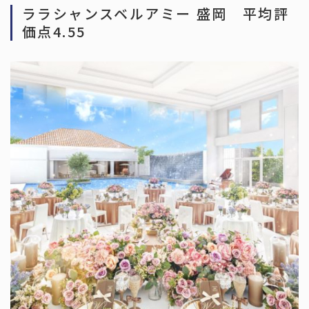
ララシャンスベルアミー 盛岡 平均評
価点4.55