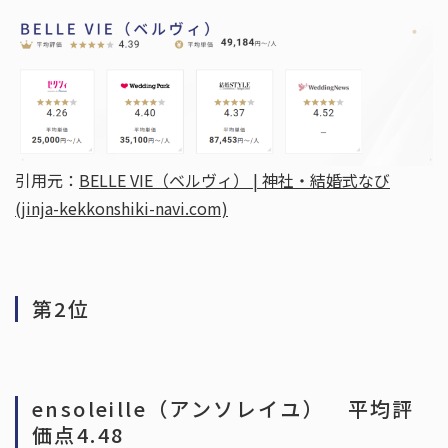
宮城県の結婚式場トップ３
引用元：
BELLE VIE（ベルヴィ） | 神社・結婚式なび
岩手県の結婚式場トップ３
(jinja-kekkonshiki-navi.com)
すべてのお役立ち情報を見る
第2位
ensoleille（アンソレイユ） 平均評
価点4.48