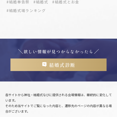
#結婚奉告祭
#結婚式
#結婚式とお金
#結婚式場ランキング
欲しい情報が見つからなかったら
結婚式診断
各サイトから神社・結婚式なびに提供される会場情報は、継続的に変化して
います。
そのため当サイトでご覧になった内容と、遷移先のページの内容が異なる場
合がございます。