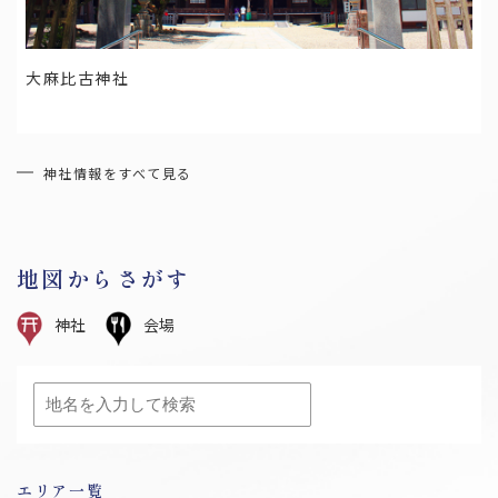
大麻比古神社
宮城県の結婚式場トップ３
神社情報をすべて見る
岩手県の結婚式場トップ３
地図からさがす
すべてのお役立ち情報を見る
神社
会場
エリア一覧