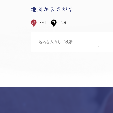
地図からさがす
神社
会場