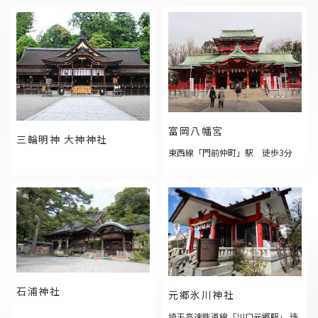
富岡八幡宮
三輪明神 大神神社
東西線「門前仲町」駅 徒歩3分
石浦神社
元郷氷川神社
埼玉高速鉄道線「川口元郷駅」 徒