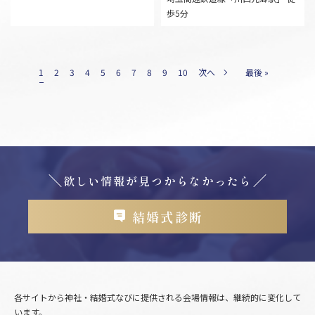
歩5分
1
2
3
4
5
6
7
8
9
10
次へ
最後 »
欲しい情報が見つからなかったら
結婚式診断
各サイトから神社・結婚式なびに提供される会場情報は、継続的に変化して
います。