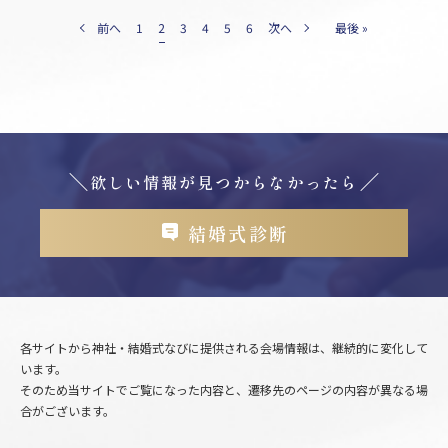
前へ
1
2
3
4
5
6
次へ
最後 »
欲しい情報が見つからなかったら
結婚式診断
各サイトから神社・結婚式なびに提供される会場情報は、継続的に変化して
います。
そのため当サイトでご覧になった内容と、遷移先のページの内容が異なる場
合がございます。